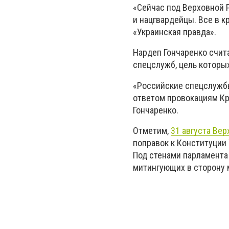
«Сейчас под Верховной 
и нацгвардейцы. Все в к
«Украинская правда».
Нардеп Гончаренко счит
спецслужб, цель которы
«Российские спецслужбы
ответом провокациям Кр
Гончаренко.
Отметим,
31 августа Ве
поправок к Конституции
Под стенами парламента
митингующих в сторону 