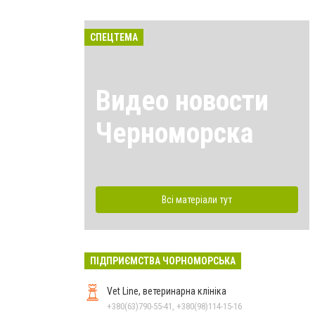
СПЕЦТЕМА
Видео новости
Черноморска
Всі матеріали тут
ПІДПРИЄМСТВА ЧОРНОМОРСЬКА
Vet Line, ветеринарна клініка
+380(63)790-55-41, +380(98)114-15-16