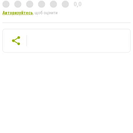
0,0
Авторизуйтесь
, щоб оцінити