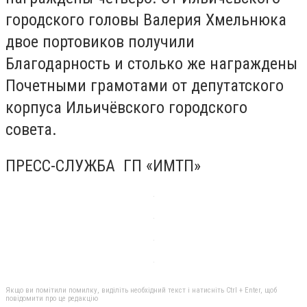
городского головы Валерия Хмельнюка
двое портовиков получили
Благодарность и столько же награждены
Почетными грамотами от депутатского
корпуса Ильичёвского городского
совета.
ПРЕСС-СЛУЖБА ГП «ИМТП»
Якщо ви помітили помилку, виділіть необхідний текст і натисніть Ctrl + Enter, щоб
повідомити про це редакцію