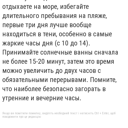
отдыхаете на море, избегайте
длительного пребывания на пляже,
первые три дня лучше вообще
находиться в тени, особенно в самые
жаркие часы дня (с 10 до 14).
Принимайте солнечные ванны сначала
не более 15-20 минут, затем это время
можно увеличить до двух часов с
обязательными перерывами. Помните,
что наиболее безопасно загорать в
утренние и вечерние часы.
Якщо ви помітили помилку, виділіть необхідний текст і натисніть Ctrl + Enter, щоб
повідомити про це редакцію