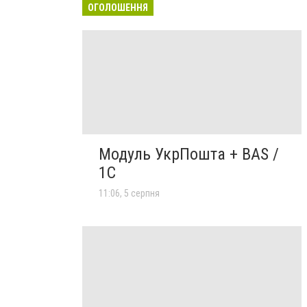
ОГОЛОШЕННЯ
Модуль УкрПошта + BAS /
1C
11:06, 5 серпня