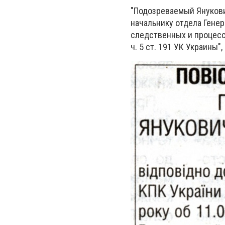
"Подозреваемый Янукович
начальнику отдела Гене
следственных и процес
ч. 5 ст. 191 УК Украины"