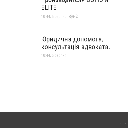
ELITE
2
10:44, 5 серпня
Юридична допомога,
консультація адвоката.
10:44, 5 серпня