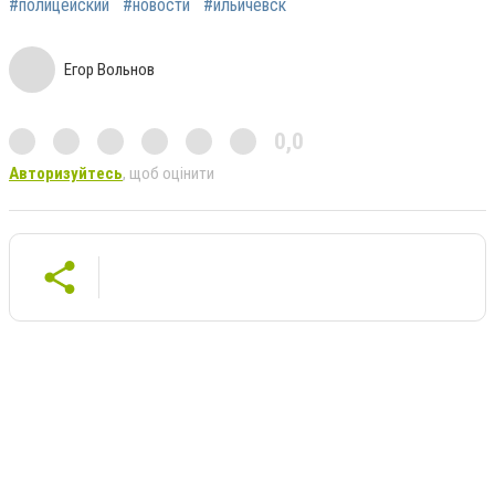
#полицейский
#новости
#ильичевск
Егор Вольнов
0,0
Авторизуйтесь
, щоб оцінити