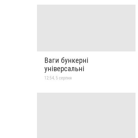
Ваги бункерні
універсальні
12:54, 5 серпня