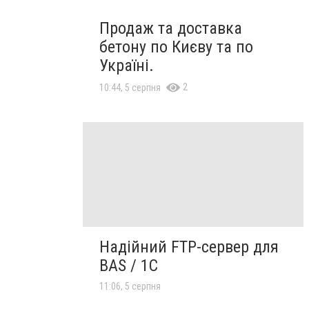
Продаж та доставка
бетону по Києву та по
Україні.
2
10:44, 5 серпня
Надійний FTP-сервер для
BAS / 1C
11:06, 5 серпня