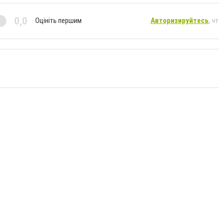
0,0
Оцініть першим
Авторизируйтесь
, ч