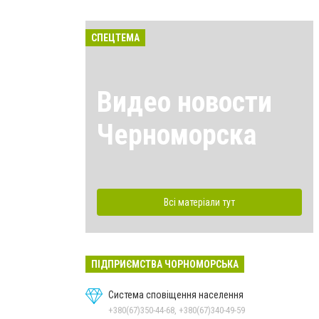
СПЕЦТЕМА
Видео новости
Черноморска
Всі матеріали тут
ПІДПРИЄМСТВА ЧОРНОМОРСЬКА
Система сповіщення населення
+380(67)350-44-68, +380(67)340-49-59