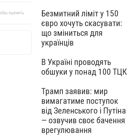
Безмитний ліміт у 150
тобы оценить
євро хочуть скасувати:
що зміниться для
українців
В Україні проводять
обшуки у понад 100 ТЦК
Трамп заявив: мир
вимагатиме поступок
від Зеленського і Путіна
— озвучив своє бачення
врегулювання