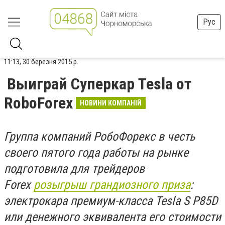
Рус
11:13, 30 березня 2015 р.
Выиграй Суперкар Tesla от
RoboForex
НОВИНИ КОМПАНІЙ
Группа компаний РобоФорекс в честь
своего пятого года работы на рынке
подготовила для трейдеров
Forex
розыгрыш грандиозного приза
:
электрокара премиум-класса Tesla S P85D
или денежного эквивалента его стоимости