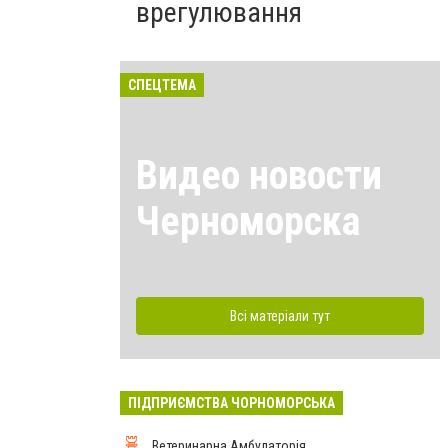
врегулювання
СПЕЦТЕМА
Видео новости
Черноморска
Всі матеріали тут
ПІДПРИЄМСТВА ЧОРНОМОРСЬКА
Ветеринарна Амбулаторія