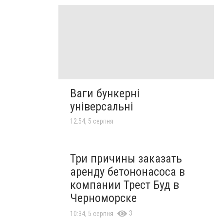
Ваги бункерні
універсальні
12:54, 5 серпня
Три причины заказать
аренду бетононасоса в
компании Трест Буд в
Черноморске
3
10:34, 5 серпня