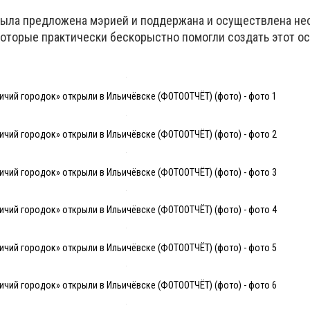
была предложена мэрией и поддержана и осуществлена не
которые практически бескорыстно помогли создать этот о
ичий городок» открыли в Ильичёвске (ФОТООТЧЁТ) (фото) - фото 1
ичий городок» открыли в Ильичёвске (ФОТООТЧЁТ) (фото) - фото 2
ичий городок» открыли в Ильичёвске (ФОТООТЧЁТ) (фото) - фото 3
ичий городок» открыли в Ильичёвске (ФОТООТЧЁТ) (фото) - фото 4
ичий городок» открыли в Ильичёвске (ФОТООТЧЁТ) (фото) - фото 5
ичий городок» открыли в Ильичёвске (ФОТООТЧЁТ) (фото) - фото 6