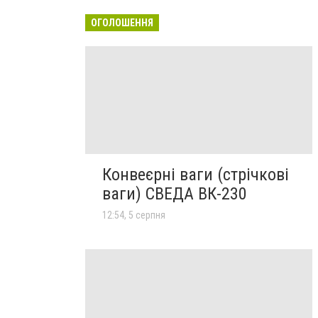
ОГОЛОШЕННЯ
Конвеєрні ваги (стрічкові
ваги) СВЕДА ВК-230
12:54, 5 серпня