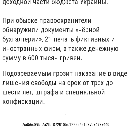
доходной части бюджета Украины.
При обыске правоохранители
обнаружили документы «чёрной
бухгалтерии», 21 печать фиктивных и
иностранных фирм, а также денежную
сумму в 600 тысяч гривен.
Подозреваемым грозит наказание в виде
лишения свободы на срок от трех до
шести лет, штрафа и специальной
конфискации.
7cd56c89bf7a2fbf8720185c122254a1.i370x493x440