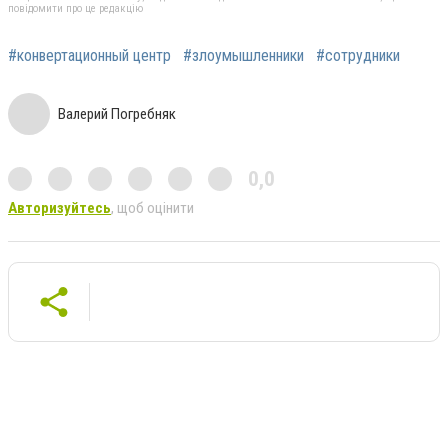
повідомити про це редакцію
#конвертационный центр
#злоумышленники
#сотрудники
Валерий Погребняк
0,0
Авторизуйтесь
, щоб оцінити