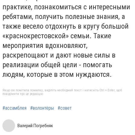
практике, познакомиться с интересными
ребятами, получить полезные знания, а
также весело отдохнуть в кругу большой
«краснокрестовской» семьи. Такие
мероприятия вдохновляют,
раскрепощают и дают новые силы в
реализации общей цели - помогать
людям, которые в этом нуждаются.
Якщо ви помітили помилку, виділіть необхідний текст і натисніть Ctrl + Enter, щоб
повідомити про це редакцію
#ассамблея
#волонтёры
#совет
Валерий Погребняк