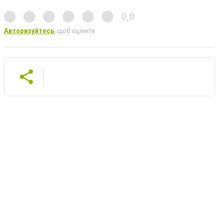
0,0
Авторизуйтесь
, щоб оцінити