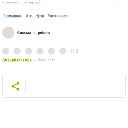
повідомити про це редакцію
#криминал
#телефон
#показания
Валерий Погребняк
0,0
Авторизуйтесь
, щоб оцінити