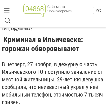
Рус
14:00, 4 грудня 2014 р.
Криминал в Ильичевске:
горожан обворовывают
В четверг, 27 ноября, в дежурную часть
Ильичевского ГО поступило заявление от
местной жительницы. 29-летняя девушка
сообщила, что неизвестный украл у неё
мобильный телефон, стоимостью 7 тысяч
гривен.