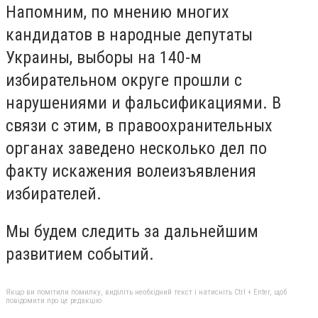
Напомним, по мнению многих
кандидатов в народные депутаты
Украины, выборы на 140-м
избирательном округе прошли с
нарушениями и фальсификациями. В
связи с этим, в правоохранительных
органах заведено несколько дел по
факту искажения волеизъявления
избирателей.
Мы будем следить за дальнейшим
развитием событий.
Якщо ви помітили помилку, виділіть необхідний текст і натисніть Ctrl + Enter, щоб
повідомити про це редакцію