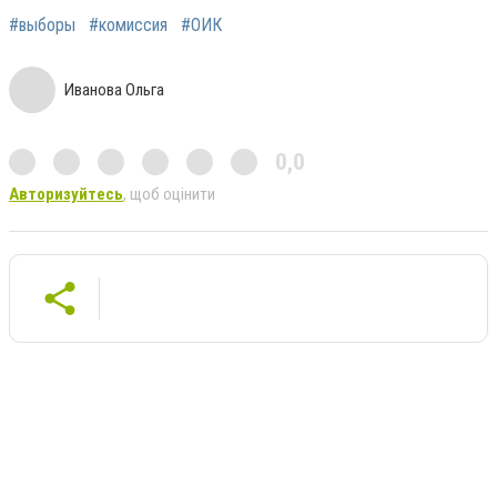
#выборы
#комиссия
#ОИК
Иванова Ольга
0,0
Авторизуйтесь
, щоб оцінити