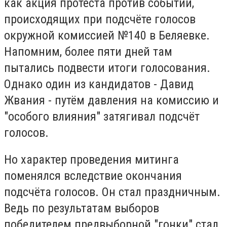
как акция протеста против событий,
происходящих при подсчёте голосов
окружной комиссией №140 в Беляевке.
Напомним, более пяти дней там
пытались подвести итоги голосования.
Однако один из кандидатов - Давид
Жвания - путём давления на комиссию и
"особого влияния" затягивал подсчёт
голосов.
Но характер проведения митинга
поменялся вследствие окончания
подсчёта голосов. Он стал праздничным.
Ведь по результатам выборов
победителем предвыборной "гонки" стал