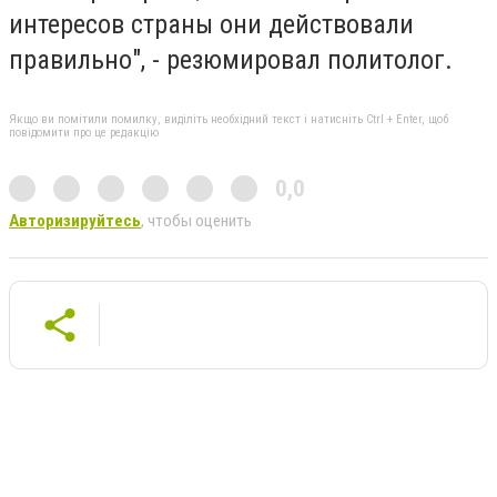
интересов страны они действовали
правильно", - резюмировал политолог.
Якщо ви помітили помилку, виділіть необхідний текст і натисніть Ctrl + Enter, щоб
повідомити про це редакцію
0,0
Авторизируйтесь
, чтобы оценить