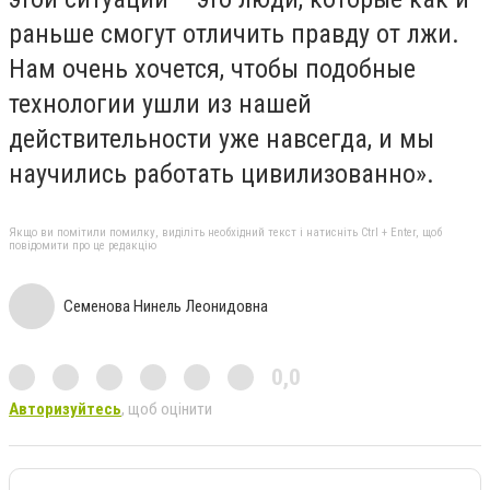
раньше смогут отличить правду от лжи.
Нам очень хочется, чтобы подобные
технологии ушли из нашей
действительности уже навсегда, и мы
научились работать цивилизованно».
Якщо ви помітили помилку, виділіть необхідний текст і натисніть Ctrl + Enter, щоб
повідомити про це редакцію
Семенова Нинель Леонидовна
0,0
Авторизуйтесь
, щоб оцінити