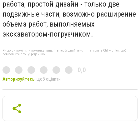
работа, простой дизайн - только две
подвижные части, возможно расширение
объема работ, выполняемых
экскаватором-погрузчиком.
Якщо ви помітили помилку, виділіть необхідний текст і натисніть Ctrl + Enter, щоб
повідомити про це редакцію
0,0
Авторизуйтесь
, щоб оцінити