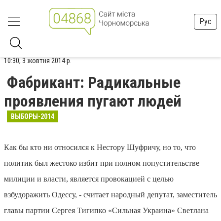
Рус
10:30, 3 жовтня 2014 р.
Фабрикант: Радикальные
проявления пугают людей
ВЫБОРЫ-2014
Как бы кто ни относился к Нестору Шуфричу, но то, что
политик был жестоко избит при полном попустительстве
милиции и власти, является провокацией с целью
взбудоражить Одессу, - считает народный депутат, заместитель
главы партии Сергея Тигипко «Сильная Украина» Светлана