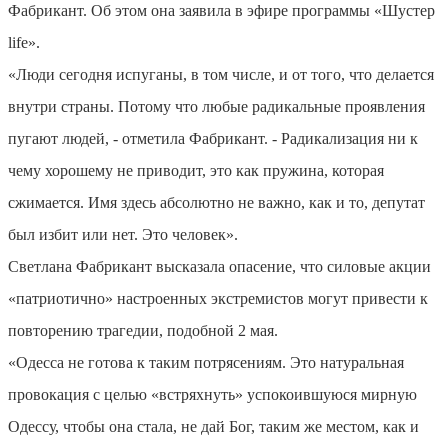
Фабрикант. Об этом она заявила в эфире программы «Шустер
life».
«Люди сегодня испуганы, в том числе, и от того, что делается
внутри страны. Потому что любые радикальные проявления
пугают людей, - отметила Фабрикант. - Радикализация ни к
чему хорошему не приводит, это как пружина, которая
сжимается. Имя здесь абсолютно не важно, как и то, депутат
был избит или нет. Это человек».
Светлана Фабрикант высказала опасение, что силовые акции
«патриотично» настроенных экстремистов могут привести к
повторению трагедии, подобной 2 мая.
«Одесса не готова к таким потрясениям. Это натуральная
провокация с целью «встряхнуть» успокоившуюся мирную
Одессу, чтобы она стала, не дай Бог, таким же местом, как и