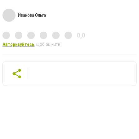
Иванова Ольга
0,0
Авторизуйтесь
, щоб оцінити