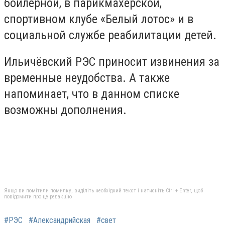
бойлерной, в парикмахерской,
спортивном клубе «Белый лотос» и в
социальной службе реабилитации детей.
Ильичёвский РЭС приносит извинения за
временные неудобства. А также
напоминает, что в данном списке
возможны дополнения.
Якщо ви помітили помилку, виділіть необхідний текст і натисніть Ctrl + Enter, щоб
повідомити про це редакцію
#РЭС
#Александрийская
#свет