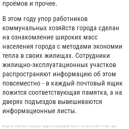
проёмов и прочее.
В этом году упор работников
коммунальных хозяйств города сделан
на ознакомление широких масс
населения города с методами экономии
тепла в своих жилищах. Сотрудники
жилищно-эксплуатационных участков
распространяют информацию об этом
повсеместно - в каждый почтовый ящик
ложится соответствующая памятка, а на
дверях подъездов вывешиваются
информационные листы.
Якщо ви помітили помилку, виділіть необхідний текст і натисніть Ctrl + Enter, щоб