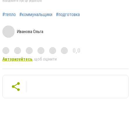
повідомити про це редакцію
#тепло
#коммунальщики
#подготовка
Иванова Ольга
0,0
Авторизуйтесь
, щоб оцінити