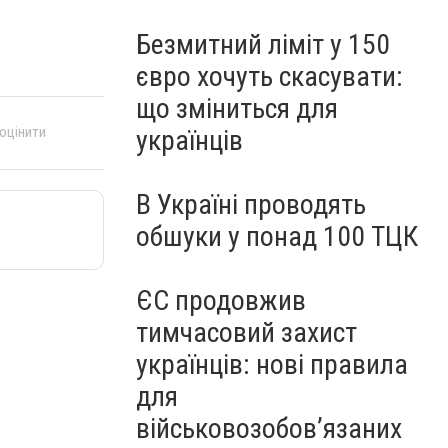
Безмитний ліміт у 150
євро хочуть скасувати:
що зміниться для
 оцінити
українців
В Україні проводять
обшуки у понад 100 ТЦК
ЄС продовжив
тимчасовий захист
українців: нові правила
для
військовозобов’язаних