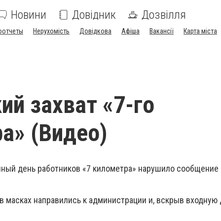
Новини
Довідник
Дозвілля
оотчеты
Нерухомість
Довідкова
Афіша
Вакансії
Карта міста
ий захват «7-го
а» (Видео)
ычный день работников «7 километра» нарушило сообщение 
в масках направились к администрации и, вскрыв входную 