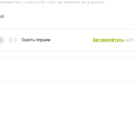
бхідний текст і натисніть Ctrl + Enter, щоб повідомити про це редакцію
ай
0,0
Оцініть першим
Авторизуйтесь
, щоб