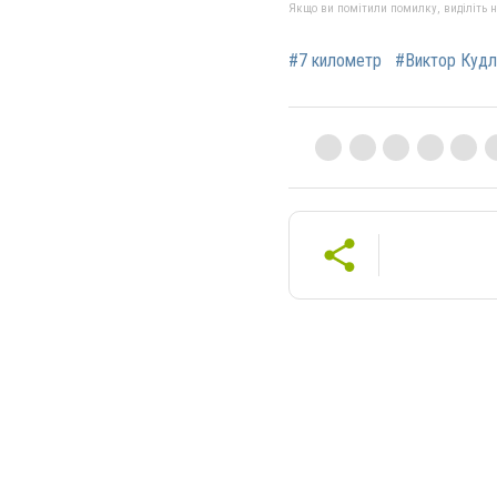
Якщо ви помітили помилку, виділіть нео
#7 километр
#Виктор Кудл