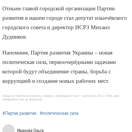
Отныне главой городской организации Партии
развития в нашем городе стал депутат ильичёвского
городского совета и директор ИСРЗ Михаил
Дудников.
Напомним, Партия развития Украины – новая
политическая сила, первоочерёдными задачами
которой будут объединение страны, борьба с
коррупцией и создание новых рабочих мест.
Якщо ви помітили помилку, виділіть необхідний текст і натисніть Ctrl + Enter, щоб
повідомити про це редакцію
#Партия развития
#политическая сила
Иванова Ольга