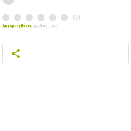
0,0
Авторизуйтесь
, щоб оцінити