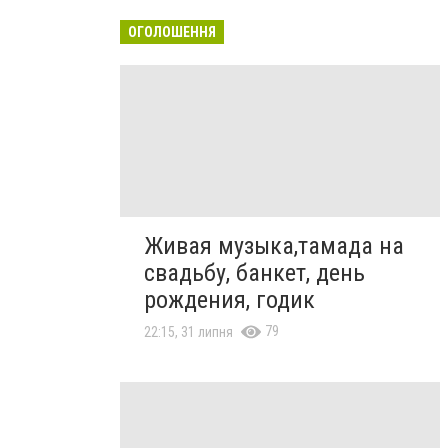
ОГОЛОШЕННЯ
Живая музыка,тамада на
свадьбу, банкет, день
рождения, годик
79
22:15, 31 липня