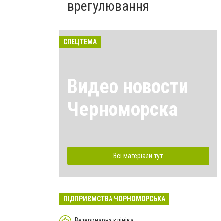
врегулювання
СПЕЦТЕМА
Видео новости
Черноморска
Всі матеріали тут
ПІДПРИЄМСТВА ЧОРНОМОРСЬКА
Ветеринарна клініка