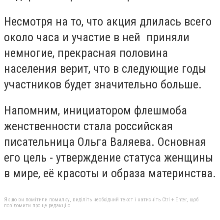
Несмотря на то, что акция длилась всего
около часа и участие в ней приняли
немногие, прекрасная половина
населения верит, что в следующие годы
участников будет значительно больше.
Напомним, инициатором флешмоба
женственности стала российская
писательница Ольга Валяева. Основная
его цель - утверждение статуса женщины
в мире, её красоты и образа материнства.
Якщо ви помітили помилку, виділіть необхідний текст і натисніть Ctrl + Enter, щоб
повідомити про це редакцію