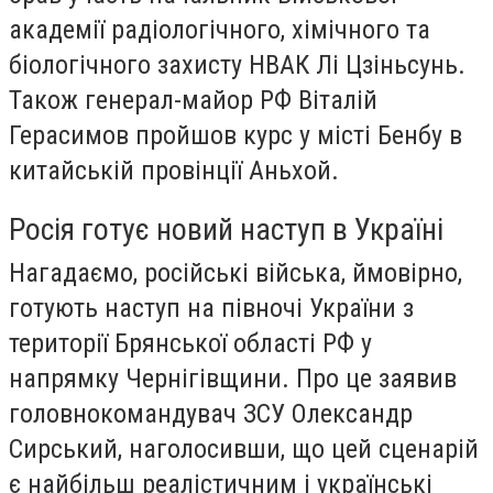
академії радіологічного, хімічного та
біологічного захисту НВАК Лі Цзіньсунь.
Також генерал-майор РФ Віталій
Герасимов пройшов курс у місті Бенбу в
китайській провінції Аньхой.
Росія готує новий наступ в Україні
Нагадаємо, російські війська, ймовірно,
готують наступ на півночі України з
території Брянської області РФ у
напрямку Чернігівщини. Про це заявив
головнокомандувач ЗСУ Олександр
Сирський, наголосивши, що цей сценарій
є найбільш реалістичним і українські