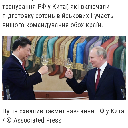
тренування РФ у Китаї, які включали
підготовку сотень військових і участь
вищого командування обох країн.
Путін схвалив таємні навчання РФ у Китаї
/ © Associated Press