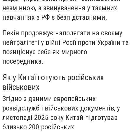
незмінною, а звинувачення у таємних
навчаннях з РФ є безпідставними.
Пекін продовжує наполягати на своєму
нейтралітеті у війні Росії проти України та
позиціонує себе як мирного
посередника.
Як у Китаї готують російських
військових
Згідно з даними європейських
розвідслужб і військових документів, у
листопаді 2025 року Китай підготував
близько 200 російських