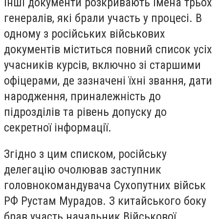
Інші документи розкривають імена трьох
генералів, які брали участь у процесі. В
одному з російських військових
документів міститься повний список усіх
учасників курсів, включно зі старшими
офіцерами, де зазначені їхні звання, дати
народження, приналежність до
підрозділів та рівень допуску до
секретної інформації.
Згідно з цим списком, російську
делегацію очолював заступник
головнокомандувача Сухопутних військ
РФ Рустам Мурадов. З китайського боку
брав участь начальник Військової