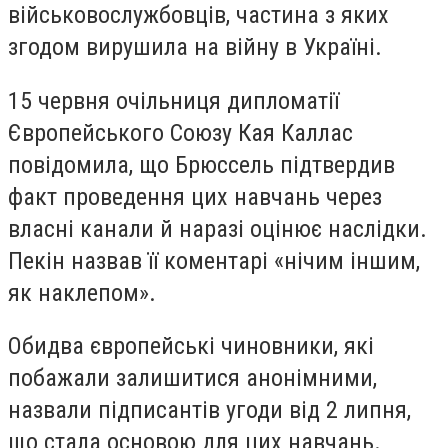
військовослужбовців, частина з яких
згодом вирушила на війну в Україні.
15 червня очільниця дипломатії
Європейського Союзу Кая Каллас
повідомила, що Брюссель підтвердив
факт проведення цих навчань через
власні канали й наразі оцінює наслідки.
Пекін назвав її коментарі «нічим іншим,
як наклепом».
Обидва європейські чиновники, які
побажали залишитися анонімними,
назвали підписантів угоди від 2 липня,
що стала основою для цих навчань.