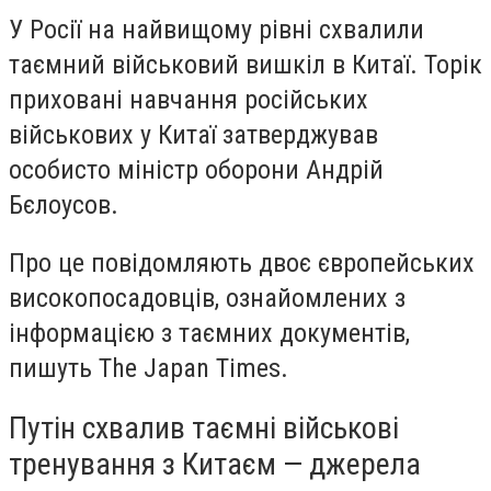
У Росії на найвищому рівні схвалили
таємний військовий вишкіл в Китаї. Торік
приховані навчання російських
військових у Китаї затверджував
особисто міністр оборони Андрій
Бєлоусов.
Про це повідомляють двоє європейських
високопосадовців, ознайомлених з
інформацією з таємних документів,
пишуть The Japan Times.
Путін схвалив таємні військові
тренування з Китаєм — джерела