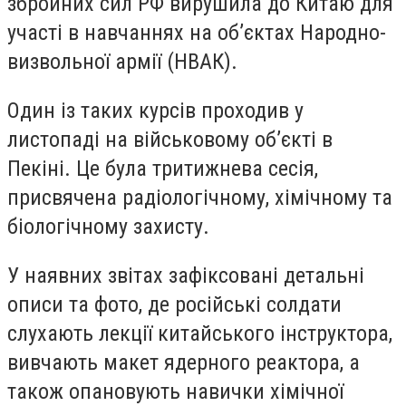
збройних сил РФ вирушила до Китаю для
участі в навчаннях на об’єктах Народно-
визвольної армії (НВАК).
Один із таких курсів проходив у
листопаді на військовому об’єкті в
Пекіні. Це була тритижнева сесія,
присвячена радіологічному, хімічному та
біологічному захисту.
У наявних звітах зафіксовані детальні
описи та фото, де російські солдати
слухають лекції китайського інструктора,
вивчають макет ядерного реактора, а
також опановують навички хімічної