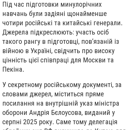
Під час підготовки минулорічних
навчань були задіяні щонайменше
чотири російські та китайські генерали.
Джерела підкреслюють: участь осіб
такого рангу в підготовці, пов’язаній із
війною в Україні, свідчить про високу
цінність цієї співпраці для Москви та
Пекіна.
У секретному російському документі, за
словами джерел, міститься пряме
посилання на внутрішній указ міністра
оборони Андрія Бєлоусова, виданий у
серпні 2025 року. Саме тому делегація