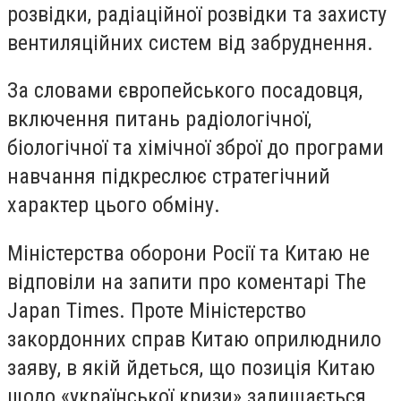
розвідки, радіаційної розвідки та захисту
вентиляційних систем від забруднення.
За словами європейського посадовця,
включення питань радіологічної,
біологічної та хімічної зброї до програми
навчання підкреслює стратегічний
характер цього обміну.
Міністерства оборони Росії та Китаю не
відповіли на запити про коментарі The
Japan Times. Проте Міністерство
закордонних справ Китаю оприлюднило
заяву, в якій йдеться, що позиція Китаю
щодо «української кризи» залишається