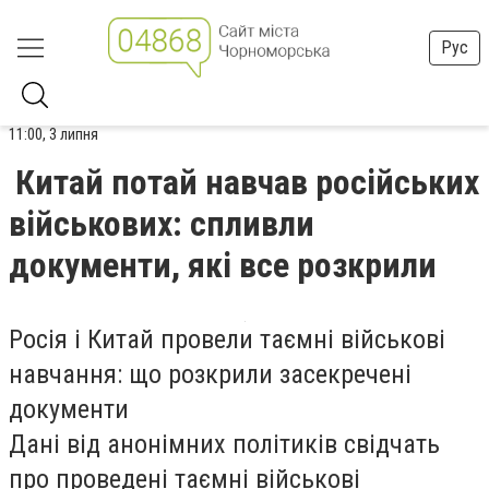
Рус
11:00, 3 липня
Китай потай навчав російських
військових: спливли
документи, які все розкрили
Росія і Китай провели таємні військові
навчання: що розкрили засекречені
документи
Дані від анонімних політиків свідчать
про проведені таємні військові