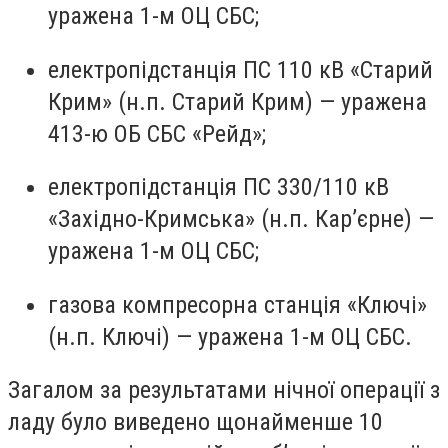
уражена 1-м ОЦ СБС;
електропідстанція ПС 110 кВ «Старий
Крим» (н.п. Старий Крим) — уражена
413-ю ОБ СБС «Рейд»;
електропідстанція ПС 330/110 кВ
«Західно-Кримська» (н.п. Кар’єрне) —
уражена 1-м ОЦ СБС;
газова компресорна станція «Ключі»
(н.п. Ключі) — уражена 1-м ОЦ СБС.
Загалом за результатами нічної операції з
ладу було виведено щонайменше 10