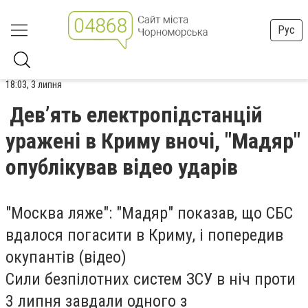
Рус
18:03, 3 липня
Дев’ять електропідстанцій
уражені в Криму вночі, "Мадяр"
опублікував відео ударів
"Москва ляже": "Мадяр" показав, що СБС
вдалося погасити в Криму, і попередив
окупантів (відео)
Сили безпілотних систем ЗСУ в ніч проти
3 липня завдали одного з