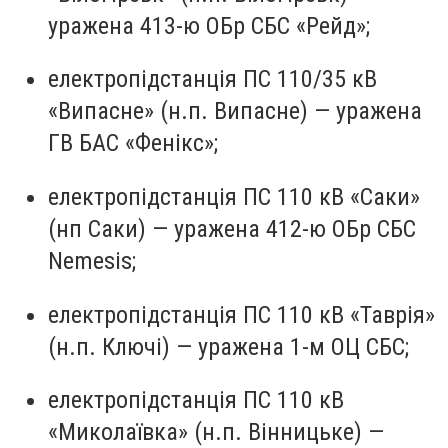
уражена 413-ю ОБр СБС «Рейд»;
електропідстанція ПС 110/35 кВ
«Випасне» (н.п. Випасне) — уражена
ГВ БАС «Фенікс»;
електропідстанція ПС 110 кВ «Саки»
(нп Саки) — уражена 412-ю ОБр СБС
Nemesis;
електропідстанція ПС 110 кВ «Таврія»
(н.п. Ключі) — уражена 1-м ОЦ СБС;
електропідстанція ПС 110 кВ
«Миколаївка» (н.п. Вінницьке) —