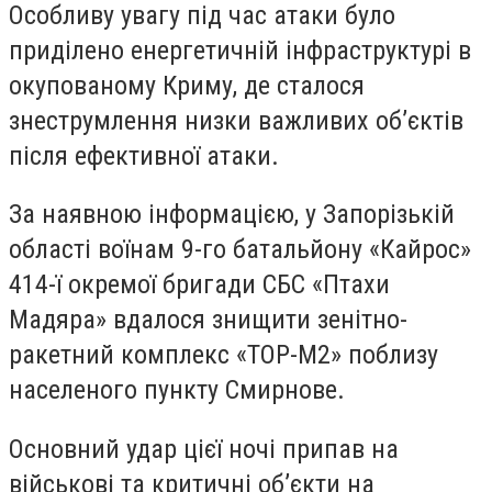
Особливу увагу під час атаки було
приділено енергетичній інфраструктурі в
окупованому Криму, де сталося
знеструмлення низки важливих об’єктів
після ефективної атаки.
За наявною інформацією, у Запорізькій
області воїнам 9-го батальйону «Кайрос»
414-ї окремої бригади СБС «Птахи
Мадяра» вдалося знищити зенітно-
ракетний комплекс «ТОР-М2» поблизу
населеного пункту Смирнове.
Основний удар цієї ночі припав на
військові та критичні об’єкти на