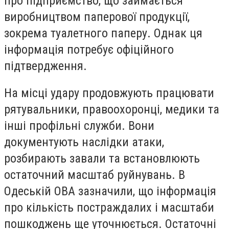
про підприємство, що займається
виробництвом паперової продукції,
зокрема туалетного паперу. Однак ця
інформація потребує офіційного
підтвердження.
На місці удару продовжують працювати
рятувальники, правоохоронці, медики та
інші профільні служби. Вони
документують наслідки атаки,
розбирають завали та встановлюють
остаточний масштаб руйнувань. В
Одеській ОВА зазначили, що інформація
про кількість постраждалих і масштаби
пошкоджень ще уточнюється. Остаточні