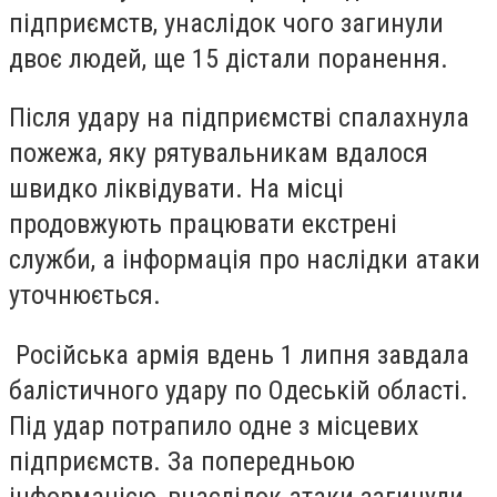
підприємств,
унаслідок чого
загинули
двоє людей, ще 15 дістали поранення.
Після удару на підприємстві спалахнула
пожежа, яку рятувальникам вдалося
швидко ліквідувати.
На місці
продовжують працювати екстрені
служби,
а інформація про наслідки атаки
уточнюється.
Російська армія вдень 1 липня завдала
балістичного удару по Одеській області.
Під удар потрапило одне з місцевих
підприємств. За попередньою
інформацією, внаслідок атаки загинули