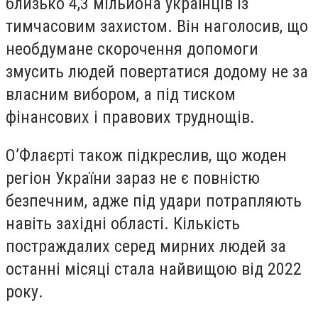
близько 4,3 мільйона українців із
тимчасовим захистом. Він наголосив, що
необдумане скорочення допомоги
змусить людей повертатися додому не за
власним вибором, а під тиском
фінансових і правових труднощів.
О’Флаєрті також підкреслив, що жоден
регіон України зараз не є повністю
безпечним, адже під удари потрапляють
навіть західні області. Кількість
постраждалих серед мирних людей за
останні місяці стала найвищою від 2022
року.