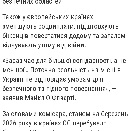
безпечних областей.
Також у європейських країнах
зменшують соцвиплати, підштовхують
біженців повертатися додому та загалом
відчувають утому від війни.
«Зараз час для більшої солідарності, а не
меншої… Поточна реальність на місці в
Україні не відповідає умовам для
безпечного та гідного повернення», —
заявив Майкл О’Флаєрті.
За словами комісара, станом на березень
2026 року в країнах ЄС перебувало