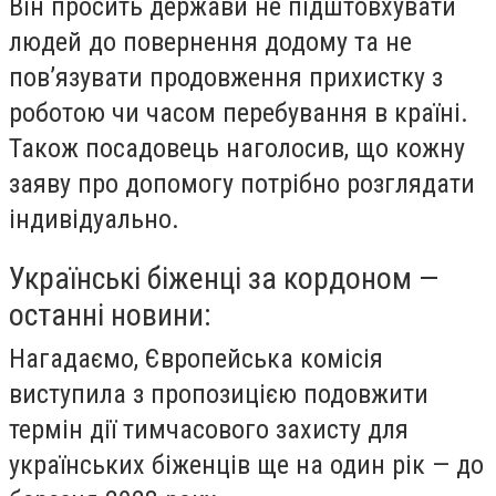
Він просить держави не підштовхувати
людей до повернення додому та не
пов’язувати продовження прихистку з
роботою чи часом перебування в країні.
Також посадовець наголосив, що кожну
заяву про допомогу потрібно розглядати
індивідуально.
Українські біженці за кордоном —
останні новини:
Нагадаємо, Європейська комісія
виступила з пропозицією подовжити
термін дії тимчасового захисту для
українських біженців ще на один рік — до