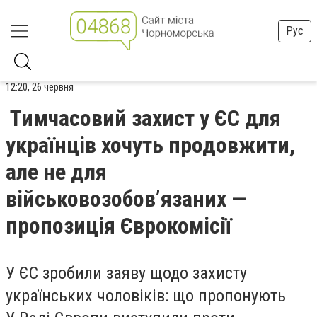
Рус
12:20, 26 червня
Тимчасовий захист у ЄС для
українців хочуть продовжити,
але не для
військовозобовʼязаних —
пропозиція Єврокомісії
У ЄС зробили заяву щодо захисту
українських чоловіків: що пропонують