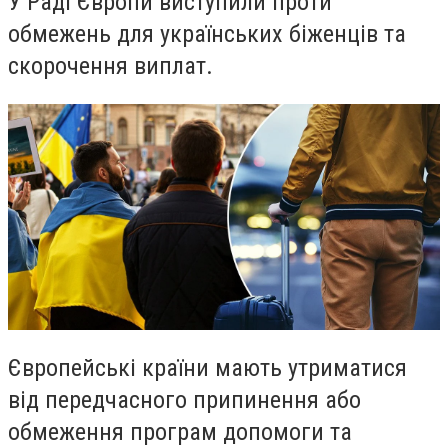
У Раді Європи виступили проти
обмежень для українських біженців та
скорочення виплат.
Європейські країни мають утриматися
від передчасного припинення або
обмеження програм допомоги та