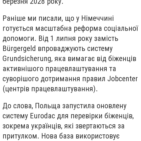
березня 2028 року.
Раніше ми писали, що у Німеччині
готується масштабна реформа соціальної
допомоги. Від 1 липня року замість
Bürgergeld впроваджують систему
Grundsicherung, яка вимагає від біженців
активнішого працевлаштування та
суворішого дотримання правил Jobcenter
(центрів працевлаштування).
До слова, Польща запустила оновлену
систему Eurodac для перевірки біженців,
зокрема українців, які звертаються за
притулком. Нова база використовує