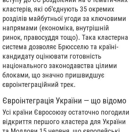
кластерів, які об'єднують 35 окремих
розділів майбутньої угоди за ключовими
напрямами (економіка, внутрішній
ринок, правосуддя тощо). Така кластерна
система дозволяє Брюсселю та країні-
кандидату оцінювати готовність
національного законодавства цілими
блоками, що значно пришвидшує
євроінтеграційний трек.
Євроінтеграція України — що відомо
Усі країни Євросоюзу остаточно погодили
відкриття першого кластера для України
та Молдови 15 червня, що європейські