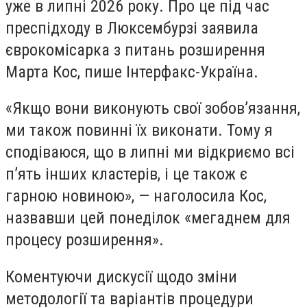
уже в липні 2026 року. Про це під час
преспідходу в Люксембурзі заявила
єврокомісарка з питань розширення
Марта Кос, пише Інтерфакс-Україна.
«Якщо вони виконують свої зобов’язання,
ми також повинні їх виконати. Тому я
сподіваюся, що в липні ми відкриємо всі
п’ять інших кластерів, і це також є
гарною новиною», — наголосила Кос,
назвавши цей понеділок «мегаднем для
процесу розширення».
Коментуючи дискусії щодо зміни
методології та варіантів процедури