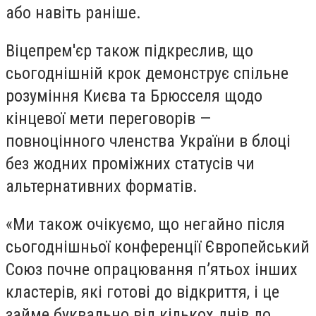
або навіть раніше.
Віцепрем'єр також підкреслив, що
сьогоднішній крок демонструє спільне
розуміння Києва та Брюсселя щодо
кінцевої мети переговорів —
повноцінного членства України в блоці
без жодних проміжних статусів чи
альтернативних форматів.
«Ми також очікуємо, що негайно після
сьогоднішньої конференції Європейський
Союз почне опрацювання п’ятьох інших
кластерів, які готові до відкриття, і це
займе буквально від кількох днів до