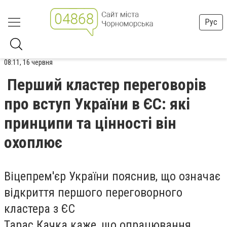
Рус
08:11, 16 червня
Перший кластер переговорів
про вступ України в ЄС: які
принципи та цінності він
охоплює
Віцепрем'єр України пояснив, що означає
відкриття першого переговорного
кластера з ЄС
Тарас Качка каже, що опрацювання