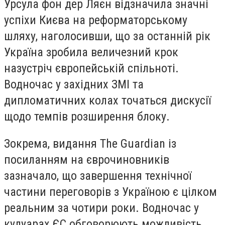
Урсула фон дер Ляєн відзначила значні
успіхи Києва на реформаторському
шляху, наголосивши, що за останній рік
Україна зробила величезний крок
назустріч європейській спільноті.
Водночас у західних ЗМІ та
дипломатичних колах точаться дискусії
щодо темпів розширення блоку.
Зокрема, видання The Guardian із
посиланням на єврочиновників
зазначало, що завершення технічної
частини переговорів з Україною є цілком
реальним за чотири роки. Водночас у
кулуарах ЄС обговорюють можливість