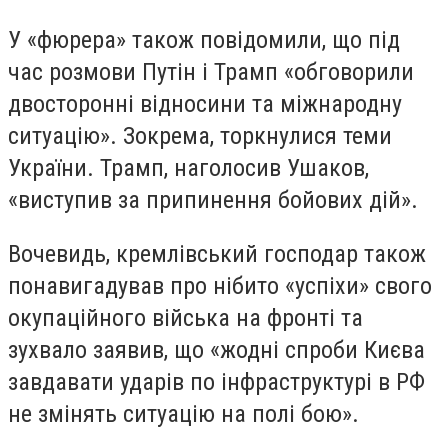
У «фюрера» також повідомили, що під
час розмови Путін і Трамп «обговорили
двосторонні відносини та міжнародну
ситуацію». Зокрема, торкнулися теми
України. Трамп, наголосив Ушаков,
«виступив за припинення бойових дій».
Вочевидь, кремлівський господар також
понавигадував про нібито «успіхи» свого
окупаційного війська на фронті та
зухвало заявив, що «жодні спроби Києва
завдавати ударів по інфраструктурі в РФ
не змінять ситуацію на полі бою».