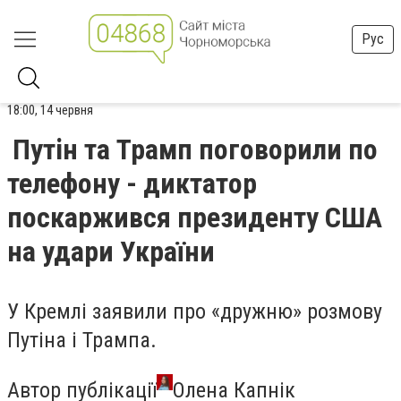
Рус
18:00, 14 червня
Путін та Трамп поговорили по
телефону - диктатор
поскаржився президенту США
на удари України
У Кремлі заявили про «дружню» розмову
Путіна і Трампа.
Автор публікації
Олена Капнік