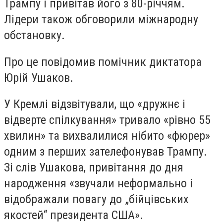
Трампу і привітав його з 80-річчям.
Лідери також обговорили міжнародну
обстановку.
Про це повідомив помічник диктатора
Юрій Ушаков.
У Кремлі відзвітували, що «дружнє і
відверте спілкування» тривало «рівно 55
хвилин» та вихвалилися нібито «фюрер»
одним з перших зателефонував Трампу.
Зі слів Ушакова, привітання до дня
народження «звучали неформально і
відображали повагу до „бійцівських
якостей“ президента США».