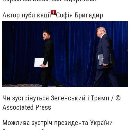
Автор публікації
Софія Бригадир
Чи зустрінуться Зеленський і Трамп / ©
Associated Press
Можлива зустріч президента України