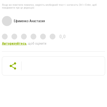
Якщо ви помітили помилку, виділіть необхідний текст і натисніть Ctrl + Enter, щоб
повідомити про це редакцію
Ефименко Анастасия
0,0
Авторизуйтесь
, щоб оцінити