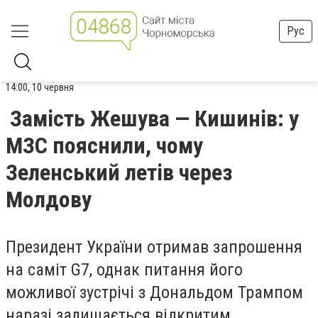
Рус
14:00, 10 червня
Замість Жешува — Кишинів: у
МЗС пояснили, чому
Зеленський летів через
Молдову
Президент України отримав запрошення
на саміт G7, однак питання його
можливої зустрічі з Дональдом Трампом
наразі залишається відкритим.