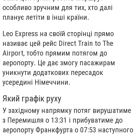
особливо зручним для тих, хто далі
планує летіти в інші країни.
Leo Express на своїй сторінці прямо
називає цей рейс Direct Train to The
Airport, тобто прямим потягом до
аеропорту. Це дає змогу пасажирам
уникнути додаткових пересадок
усередині Німеччини.
Який графік руху
У західному напрямку потяг вирушатиме
з Перемишля о 13:31 і прибуватиме до
аеропорту Франкфурта о 07:53 наступного