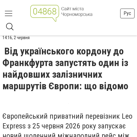
Рус
14:16, 2 червня
Від українського кордону до
Франкфурта запустять один із
найдовших залізничних
маршрутів Європи: що відомо
Європейський приватний перевізник Leo
Express з 25 червня 2026 року запускає
новий щоденний міжнародний рейс між