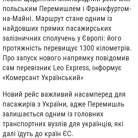
польським Перемишлем і Франкфуртом-
на-Майні. Маршрут стане одним із
найдовших прямих пасажирських
залізничних сполучень у Європі: його
протяжність перевищує 1300 кілометрів.
Про запуск нового напрямку повідомив
сам перевізник Leo Express, інформує
«Комерсант Український»
Новий рейс важливий насамперед для
пасажирів з України, адже Перемишль
залишається одним із головних
транспортних вузлів для українців, які
далі їдуть до країн ЄС.