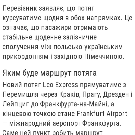
Перевізник заявляє, що потяг
курсуватиме щодня в обох напрямках. Це
означає, що пасажири отримають
стабільне щоденне залізничне
сполучення між польсько-українським
прикордонням і західною Німеччиною.
Яким буде маршрут потяга
Новий потяг Leo Express прямуватиме з
Перемишля через Краків, Прагу, Дрезден і
Лейпциг до Франкфурта-на-Майні, а
кінцевою точкою стане Frankfurt Airport
— міжнародний аеропорт Франкфурта.
Саме цей пункт робить маршрут