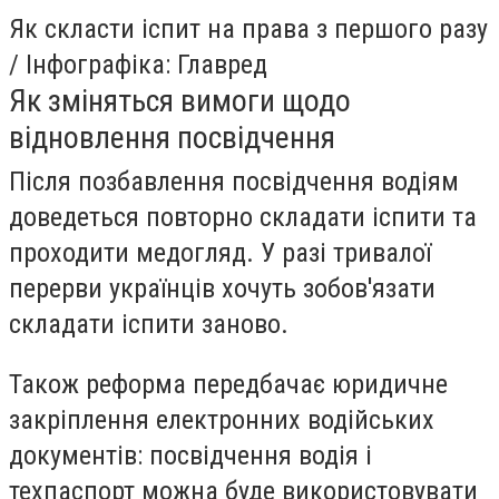
Як скласти іспит на права з першого разу
/ Інфографіка: Главред
Як зміняться вимоги щодо
відновлення посвідчення
Після позбавлення посвідчення водіям
доведеться повторно складати іспити та
проходити медогляд. У разі тривалої
перерви українців хочуть зобов'язати
складати іспити заново.
Також реформа передбачає юридичне
закріплення електронних водійських
документів: посвідчення водія і
техпаспорт можна буде використовувати