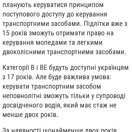
планують керуватися принципом
поступового доступу до керування
транспортними засобами. Підлітки вже з
15 років зможуть отримати право на
керування мопедами та легкими
двоколісними транспортними засобами.
Категорії B і BE будуть доступні українцям
з 17 років. Але буде важлива умова:
керувати транспортним засобом
неповнолітні зможуть тільки у супроводі
досвідченого водія, який має стаж не
менше двох років.
За наявності щонайменше двох років