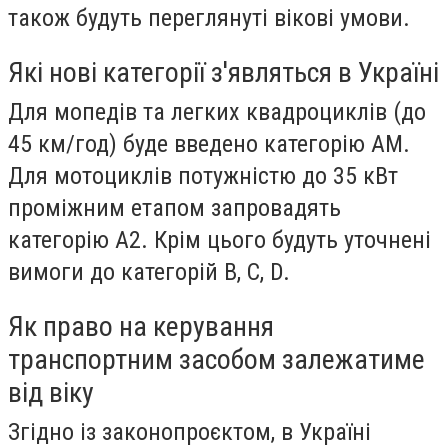
також будуть переглянуті вікові умови.
Які нові категорії з'являться в Україні
Для мопедів та легких квадроциклів (до
45 км/год) буде введено категорію АМ.
Для мотоциклів потужністю до 35 кВт
проміжним етапом запровадять
категорію А2. Крім цього будуть уточнені
вимоги до категорій B, C, D.
Як право на керування
транспортним засобом залежатиме
від віку
Згідно із законопроєктом, в Україні