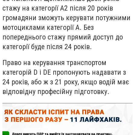
стажу на категорії A2 після 20 років
громадяни зможуть керувати потужними
мотоциклами категорії А. Без
попереднього стажу прямий доступ до
категорії буде після 24 років.
Право на керування транспортом
категорій D і DE пропонують надавати з
24 років, або ж з 21 року, якщо водій має
відповідну професійну підготовку.