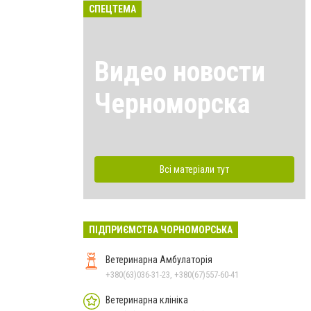
СПЕЦТЕМА
Видео новости
Черноморска
Всі матеріали тут
ПІДПРИЄМСТВА ЧОРНОМОРСЬКА
Ветеринарна Амбулаторія
+380(63)036-31-23, +380(67)557-60-41
Ветеринарна клініка