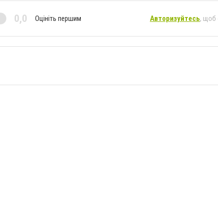
0,0
Оцініть першим
Авторизуйтесь
, щоб