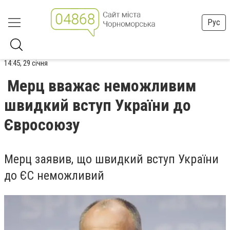
Рус
14:45, 29 січня
Мерц вважає неможливим
швидкий вступ України до
Євросоюзу
Мерц заявив, що швидкий вступ України
до ЄС неможливий