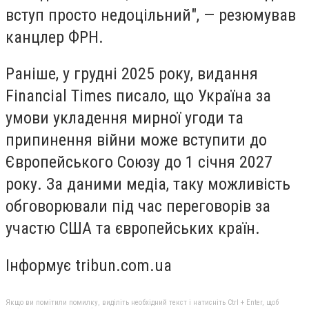
вступ просто недоцільний", — резюмував
канцлер ФРН.
Раніше, у грудні 2025 року, видання
Financial Times писало, що Україна за
умови укладення мирної угоди та
припинення війни може вступити до
Європейського Союзу до 1 січня 2027
року. За даними медіа, таку можливість
обговорювали під час переговорів за
участю США та європейських країн.
Інформує tribun.com.ua
Якщо ви помітили помилку, виділіть необхідний текст і натисніть Ctrl + Enter, щоб