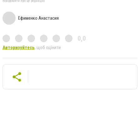
повідомити про це редакцію
Ефименко Анастасия
0,0
Авторизуйтесь
, щоб оцінити