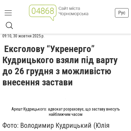
Рус
09:10, 30 жовтня 2025 р.
Ексголову “Укренерго”
Кудрицького взяли під варту
до 26 грудня з можливістю
внесення застави
Арешт Кудрицького: адвокат розраховує, що заставу внесуть
найближчим часом
Фото: Володимир Кудрицький (Юлія