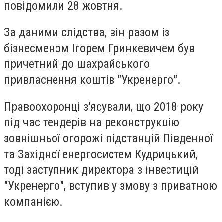
повідомили 28 жовтня.
За даними слідства, він разом із
бізнесменом Ігорем Гринкевичем був
причетний до шахрайського
привласнення коштів "Укренерго".
Правоохоронці з'ясували, що 2018 року
під час тендерів на реконструкцію
зовнішньої огорожі підстанцій Південної
та Західної енергосистем Кудрицький,
тоді заступник директора з інвестицій
"Укренерго", вступив у змову з приватною
компанією.