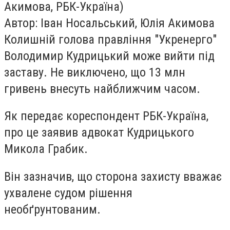
Акимова, РБК-Україна)
Автор: Іван Носальський, Юлія Акимова
Колишній голова правління "Укренерго"
Володимир Кудрицький може вийти під
заставу. Не виключено, що 13 млн
гривень внесуть найближчим часом.
Як передає кореспондент РБК-Україна,
про це заявив адвокат Кудрицького
Микола Грабик.
Він зазначив, що сторона захисту вважає
ухвалене судом рішення
необґрунтованим.