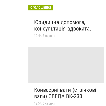
ОГОЛОШЕННЯ
Юридична допомога,
консультація адвоката.
10:44, 5 серпня
Конвеєрні ваги (стрічкові
ваги) СВЕДА ВК-230
12:54, 5 серпня