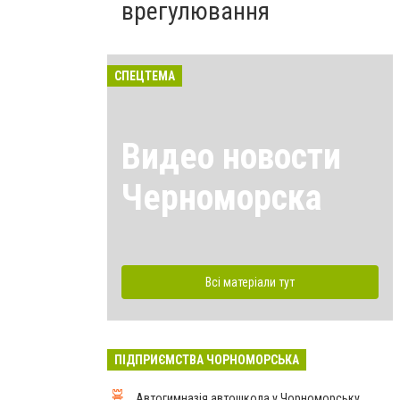
врегулювання
СПЕЦТЕМА
Видео новости
Черноморска
Всі матеріали тут
ПІДПРИЄМСТВА ЧОРНОМОРСЬКА
Автогимназія автошкола у Чорноморську