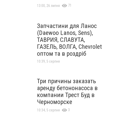
71
13:00, 26 липня
Запчастини для Ланос
(Daewoo Lanos, Sens),
ТАВРИЯ, СЛАВУТА,
ГАЗЕЛЬ, ВОЛГА, Chevrolet
оптом та в роздріб
10:39, 5 серпня
Три причины заказать
аренду бетононасоса в
компании Трест Буд в
Черноморске
3
10:34, 5 серпня