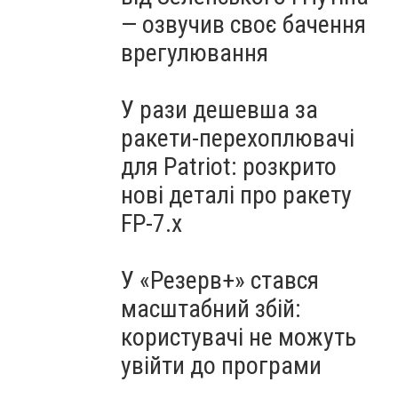
— озвучив своє бачення
врегулювання
У рази дешевша за
ракети-перехоплювачі
для Patriot: розкрито
нові деталі про ракету
FP-7.x
У «Резерв+» стався
масштабний збій:
користувачі не можуть
увійти до програми