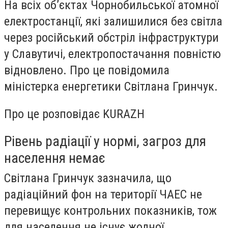
На всіх об’єктах Чорнобильської атомної
електростанції, які залишилися без світла
через російський обстріл інфраструктури
у Славутичі, електропостачання повністю
відновлено. Про це повідомила
міністерка енергетики Світлана Гринчук.
Про це розповідає KURAZH
Рівень радіації у нормі, загроз для
населення немає
Світлана Гринчук зазначила, що
радіаційний фон на території ЧАЕС не
перевищує контрольних показників, тож
для населення не існує жодної