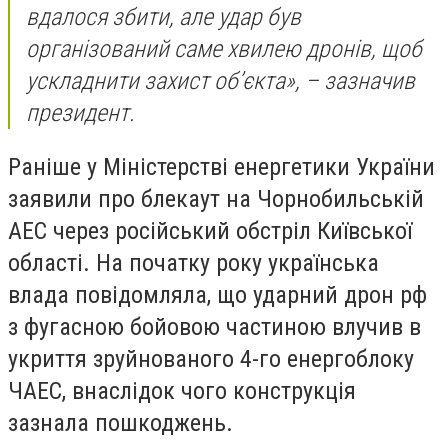
вдалося збити, але удар був
організований саме хвилею дронів, щоб
ускладнити захист обʼєкта», – зазначив
президент.
Раніше у Міністерстві енергетики України
заявили про блекаут на Чорнобильській
АЕС через російський обстріл Київської
області. На початку року українська
влада повідомляла, що ударний дрон рф
з фугасною бойовою частиною влучив в
укриття зруйнованого 4-го енергоблоку
ЧАЕС, внаслідок чого конструкція
зазнала пошкоджень.