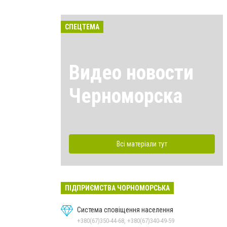
СПЕЦТЕМА
Видео новости
Черноморска
Всі матеріали тут
ПІДПРИЄМСТВА ЧОРНОМОРСЬКА
Система сповіщення населення
+380(67)350-44-68, +380(67)340-49-59