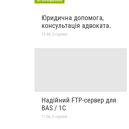
Юридична допомога,
консультація адвоката.
10:44, 5 серпня
Надійний FTP-сервер для
BAS / 1C
11:06, 5 серпня