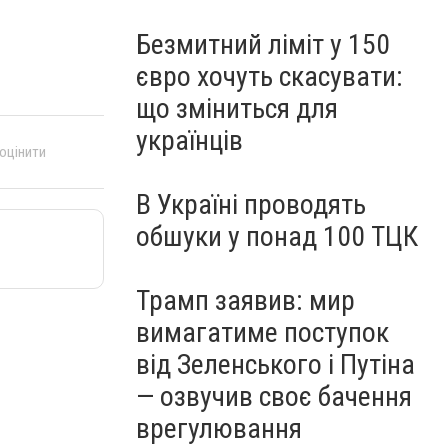
Безмитний ліміт у 150
євро хочуть скасувати:
що зміниться для
українців
 оцінити
В Україні проводять
обшуки у понад 100 ТЦК
Трамп заявив: мир
вимагатиме поступок
від Зеленського і Путіна
— озвучив своє бачення
врегулювання