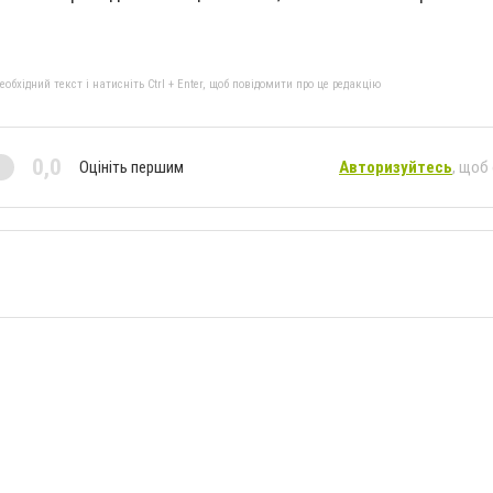
бхідний текст і натисніть Ctrl + Enter, щоб повідомити про це редакцію
0,0
Оцініть першим
Авторизуйтесь
, щоб