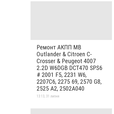
Ремонт АКПП MB
Outlander & Citroen C-
Crosser & Peugeot 4007
2.2D W6DGB DCT470 SPS6
# 2001 F5, 2231 W6,
2207C6, 2275 69, 2570 G8,
2525 A2, 2502A040
13:13, 31 липня