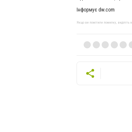
Інформує dw.com
Якщо ви помітили помилку, виділіть нео