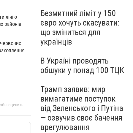
Безмитний ліміт у 150
ти лінію
євро хочуть скасувати:
их районів
що зміниться для
українців
 червоних
 захоплення
В Україні проводять
обшуки у понад 100 ТЦК
Трамп заявив: мир
вимагатиме поступок
тобы оценить
від Зеленського і Путіна
— озвучив своє бачення
врегулювання