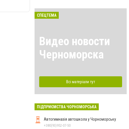
СПЕЦТЕМА
Видео новости
Черноморска
Всі матеріали тут
ПІДПРИЄМСТВА ЧОРНОМОРСЬКА
Автогимназія автошкола у Чорноморську
+380(93)952-07-50