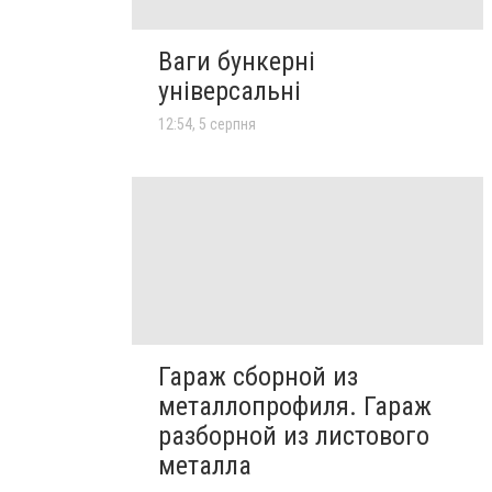
Ваги бункерні
універсальні
12:54, 5 серпня
Гараж сборной из
металлопрофиля. Гараж
разборной из листового
металла