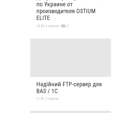
по Украине от
производителя OSTIUM
ELITE
2
10:44, 5 серпня
Надійний FTP-сервер для
BAS / 1C
11:06, 5 серпня