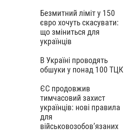
Безмитний ліміт у 150
євро хочуть скасувати:
що зміниться для
українців
В Україні проводять
обшуки у понад 100 ТЦК
ЄС продовжив
тимчасовий захист
українців: нові правила
для
військовозобов’язаних