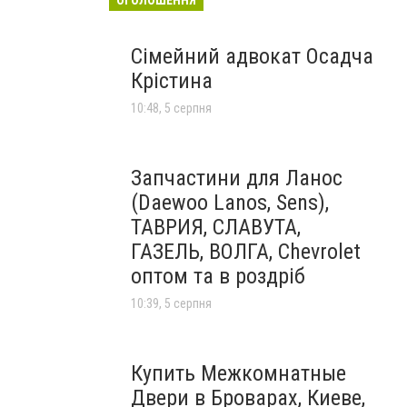
Сімейний адвокат Осадча
Крістина
10:48, 5 серпня
Запчастини для Ланос
(Daewoo Lanos, Sens),
ТАВРИЯ, СЛАВУТА,
ГАЗЕЛЬ, ВОЛГА, Chevrolet
оптом та в роздріб
10:39, 5 серпня
Купить Межкомнатные
Двери в Броварах, Киеве,