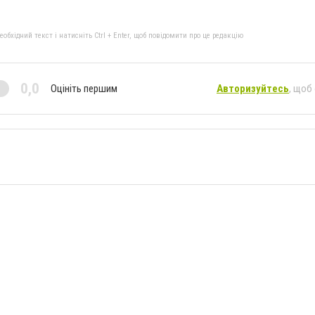
бхідний текст і натисніть Ctrl + Enter, щоб повідомити про це редакцію
0,0
Оцініть першим
Авторизуйтесь
, щоб