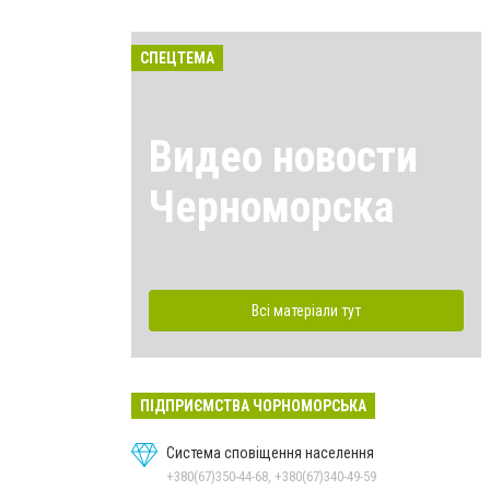
СПЕЦТЕМА
Видео новости
Черноморска
Всі матеріали тут
ПІДПРИЄМСТВА ЧОРНОМОРСЬКА
Система сповіщення населення
+380(67)350-44-68, +380(67)340-49-59