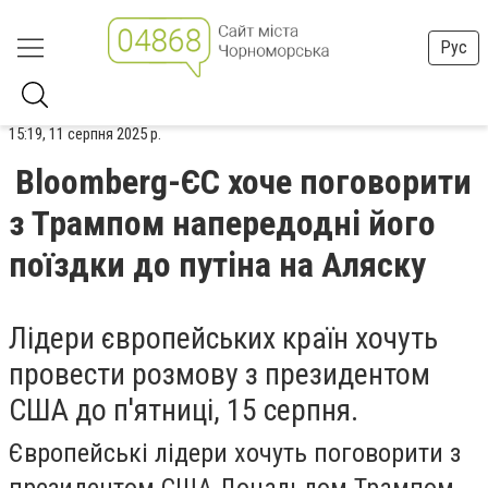
Рус
15:19, 11 серпня 2025 р.
Bloomberg-ЄС хоче поговорити
з Трампом напередодні його
поїздки до путіна на Аляску
Лідери європейських країн хочуть
провести розмову з президентом
США до п'ятниці, 15 серпня.
Європейські лідери хочуть поговорити з