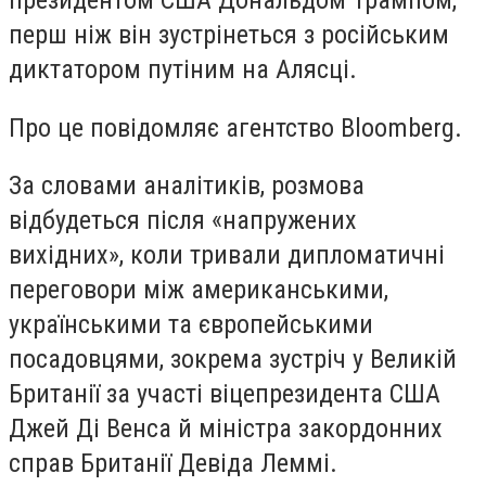
президентом США Дональдом Трампом,
перш ніж він зустрінеться з російським
диктатором путіним на Алясці.
Про це повідомляє агентство Bloomberg.
За словами аналітиків, розмова
відбудеться після «напружених
вихідних», коли тривали дипломатичні
переговори між американськими,
українськими та європейськими
посадовцями, зокрема зустріч у Великій
Британії за участі віцепрезидента США
Джей Ді Венса й міністра закордонних
справ Британії Девіда Леммі.