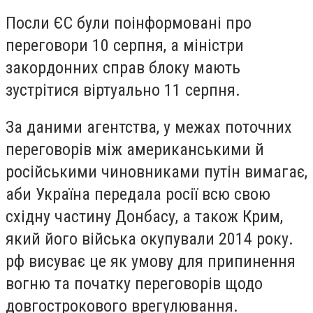
Посли ЄС були поінформовані про
переговори 10 серпня, а міністри
закордонних справ блоку мають
зустрітися віртуально 11 серпня.
За даними агентства, у межах поточних
переговорів між американськими й
російськими чиновниками путін вимагає,
аби Україна передала росії всю свою
східну частину Донбасу, а також Крим,
який його війська окупували 2014 року.
рф висуває це як умову для припинення
вогню та початку переговорів щодо
довгострокового врегулювання.