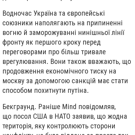
Водночас Україна та європейські
союзники наполягають на припиненні
вогню й заморожуванні нинішньої лінії
фронту як першого кроку перед
переговорами про більш тривале
врегулювання. Вони також вважають, що
продовження економічного тиску на
москву за допомогою санкцій має стати
способом похитнути путіна.
Бекграунд. Раніше Mind повідомляв,
що посол США в НАТО заявив, що жодна
територія, яку контролюють сторони