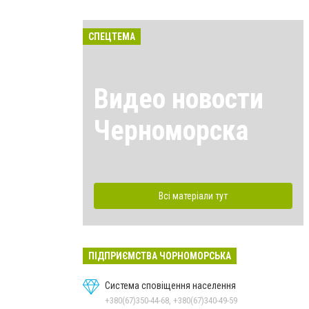
СПЕЦТЕМА
Видео новости
Черноморска
Всі матеріали тут
ПІДПРИЄМСТВА ЧОРНОМОРСЬКА
Система сповіщення населення
+380(67)350-44-68, +380(67)340-49-59