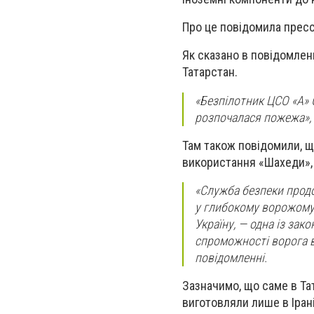
Про це повідомила прес
Як сказано в повідомлен
Татарстан.
«Безпілотник ЦСО «А» 
розпочалася пожежа», 
Там також повідомили, що
використання «Шахеди», 
«Служба безпеки продов
у глибокому ворожому 
Україну, — одна із зак
спроможності ворога в
повідомленні.
Зазначимо, що саме в Та
виготовляли лише в Ірані