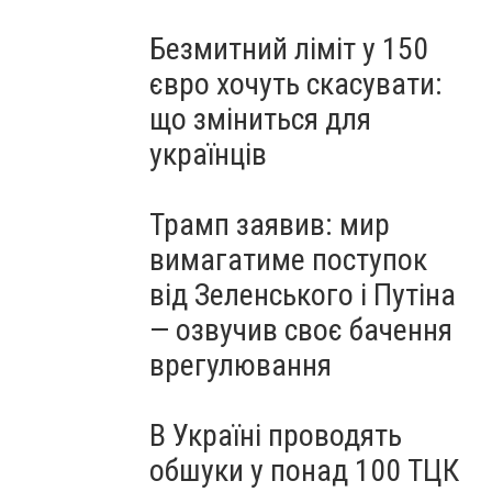
Безмитний ліміт у 150
євро хочуть скасувати:
що зміниться для
українців
Трамп заявив: мир
вимагатиме поступок
від Зеленського і Путіна
— озвучив своє бачення
врегулювання
В Україні проводять
обшуки у понад 100 ТЦК