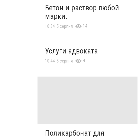
Бетон и раствор любой
марки.
14
10:34, 5 серпня
Услуги адвоката
4
10:44, 5 серпня
Поликарбонат для