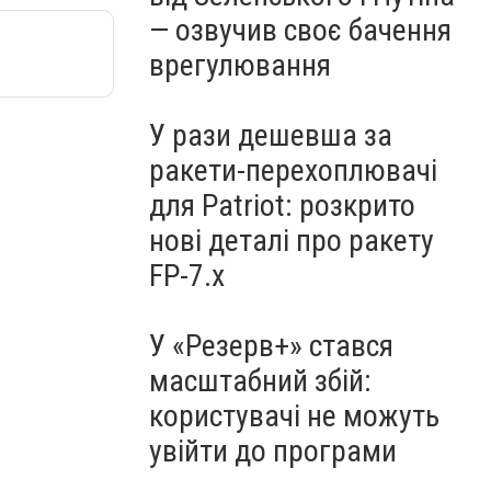
— озвучив своє бачення
врегулювання
У рази дешевша за
ракети-перехоплювачі
для Patriot: розкрито
нові деталі про ракету
FP-7.x
У «Резерв+» стався
масштабний збій:
користувачі не можуть
увійти до програми