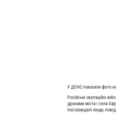
У ДСНС показали фото на
Російські окупаційні вій
дронами міста і села Хар
постраждалі люди, повід