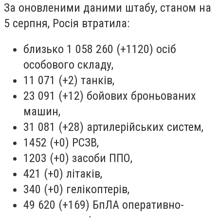
За оновленими даними штабу, станом на
5 серпня, Росія втратила:
близько 1 058 260 (+1120) осіб
особового складу,
11 071 (+2) танків,
23 091 (+12) бойових броньованих
машин,
31 081 (+28) артилерійських систем,
1452 (+0) РСЗВ,
1203 (+0) засоби ППО,
421 (+0) літаків,
340 (+0) гелікоптерів,
49 620 (+169) БпЛА оперативно-