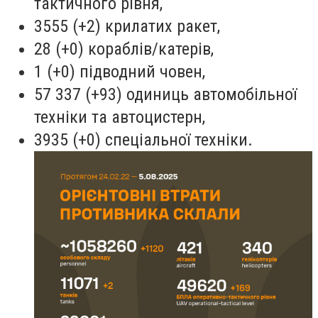
тактичного рівня,
3555 (+2) крилатих ракет,
28 (+0) кораблів/катерів,
1 (+0) підводний човен,
57 337 (+93) одиниць автомобільної
техніки та автоцистерн,
3935 (+0) спеціальної техніки.