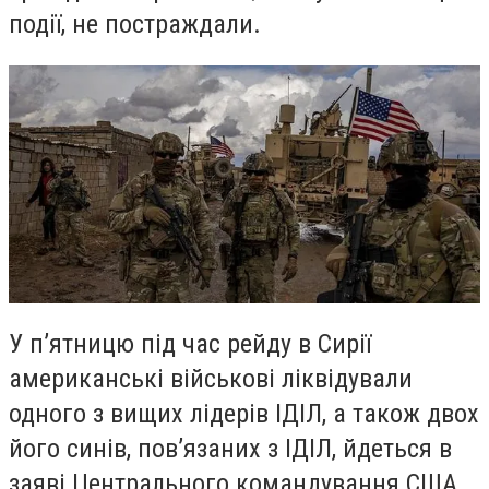
події, не постраждали.
У п’ятницю під час рейду в Сирії
американські військові ліквідували
одного з вищих лідерів ІДІЛ, а також двох
його синів, пов’язаних з ІДІЛ, йдеться в
заяві Центрального командування США