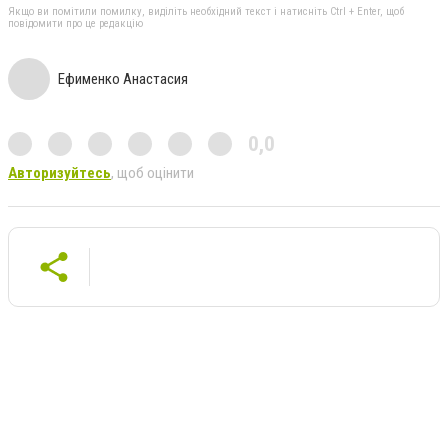
Якщо ви помітили помилку, виділіть необхідний текст і натисніть Ctrl + Enter, щоб
повідомити про це редакцію
Ефименко Анастасия
0,0
Авторизуйтесь
, щоб оцінити