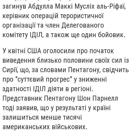
загинув Абдулла Маккі Мусліх аль-Ріфаї,
керівник операцій терористичної
організації та член Делегованого
комітету ІДІЛ, а також ще один бойовик.
У квітні США оголосили про початок
виведення близько половини своїх сил із
Сирії, що, за словами Пентагону, свідчить
про "суттєвий прогрес" у зниженні
здатності ІДІЛ діяти в регіоні.
Представник Пентагону Шон Парнелл
тоді заявив, що у результаті у країні
залишиться менше тисячі
американських військових.