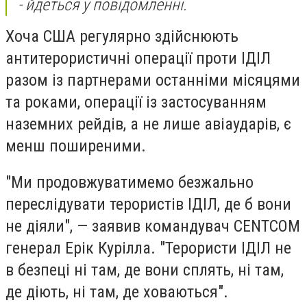
- йдеться у повідомленні.
Хоча США регулярно здійснюють
антитерористичні операції проти ІДІЛ
разом із партнерами останніми місяцями
та роками, операції із застосуванням
наземних рейдів, а не лише авіаударів, є
менш поширеними.
"Ми продовжуватимемо безжально
переслідувати терористів ІДІЛ, де б вони
не діяли", — заявив командувач CENTCOM
генерал Ерік Курілла. "Терористи ІДІЛ не
в безпеці ні там, де вони сплять, ні там,
де діють, ні там, де ховаються".