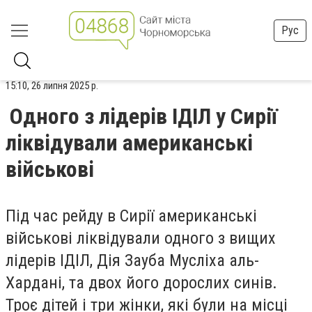
Рус
15:10, 26 липня 2025 р.
Одного з лідерів ІДІЛ у Сирії
ліквідували американські
військові
Під час рейду в Сирії американські
військові ліквідували одного з вищих
лідерів ІДІЛ, Дія Зауба Мусліха аль-
Хардані, та двох його дорослих синів.
Троє дітей і три жінки, які були на місці