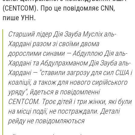
(CENTCOM). Про це повідомляє CNN,
пише УНН.
Старший лідер Дія Зауба Мусліх аль-
Хардані разом зі своїми двома
дорослими синами — Абдуллою Дія аль-
Хардані та Абдулрахманом Дія Зауба аль-
Хардані — "ставили загрозу для сил США і
коаліції, а також для нового сирійського
уряду", йдеться в повідомленні
CENTCOM. Троє дітей і три жінки, які були
на місці події, не постраждали. Деталі
рейду не повідомляються