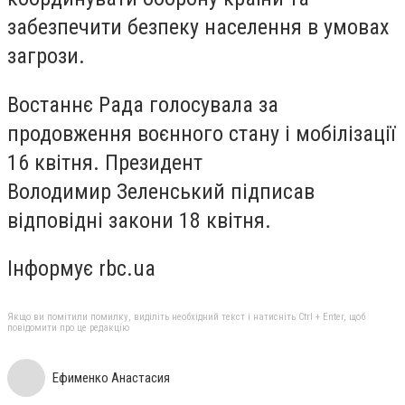
забезпечити безпеку населення в умовах
загрози.
Востаннє Рада голосувала за
продовження воєнного стану і мобілізації
16 квітня. Президент
Володимир Зеленський підписав
відповідні закони 18 квітня.
Інформує rbc.ua
Якщо ви помітили помилку, виділіть необхідний текст і натисніть Ctrl + Enter, щоб
повідомити про це редакцію
Ефименко Анастасия