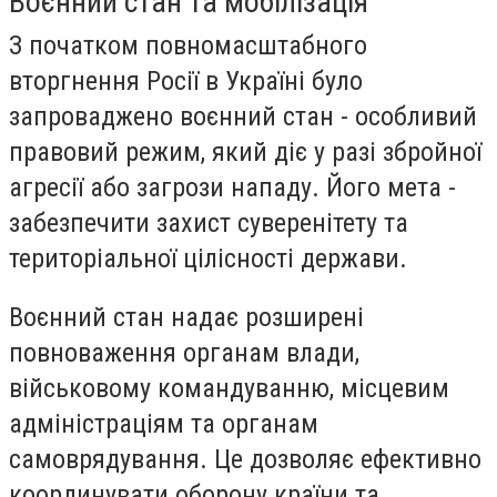
Воєнний стан та мобілізація
З початком повномасштабного
вторгнення Росії в Україні було
запроваджено воєнний стан - особливий
правовий режим, який діє у разі збройної
агресії або загрози нападу. Його мета -
забезпечити захист суверенітету та
територіальної цілісності держави.
Воєнний стан надає розширені
повноваження органам влади,
військовому командуванню, місцевим
адміністраціям та органам
самоврядування. Це дозволяє ефективно
координувати оборону країни та