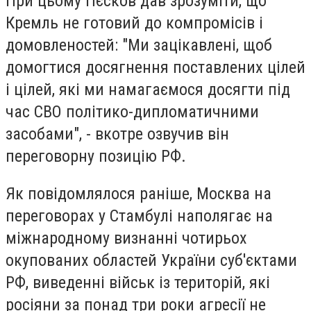
При цьому Пєсков дав зрозуміти, що
Кремль не готовий до компромісів і
домовленостей: "Ми зацікавлені, щоб
домогтися досягнення поставлених цілей
і цілей, які ми намагаємося досягти під
час СВО політико-дипломатичними
засобами", - вкотре озвучив він
переговорну позицію РФ.
Як повідомлялося раніше, Москва на
переговорах у Стамбулі наполягає на
міжнародному визнанні чотирьох
окупованих областей України суб'єктами
РФ, виведенні військ із територій, які
росіяни за понад три роки агресії не