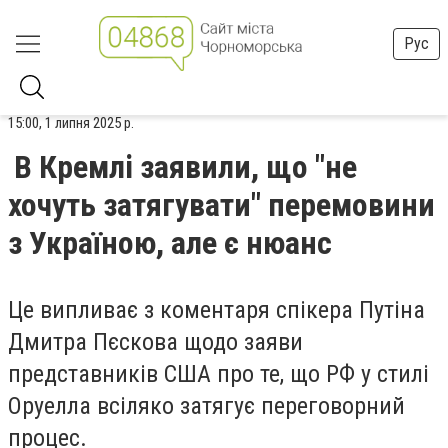
Рус
15:00, 1 липня 2025 р.
В Кремлі заявили, що "не
хочуть затягувати" перемовини
з Україною, але є нюанс
Це випливає з коментаря спікера Путіна
Дмитра Пєскова щодо заяви
представників США про те, що РФ у стилі
Оруелла всіляко затягує переговорний
процес.