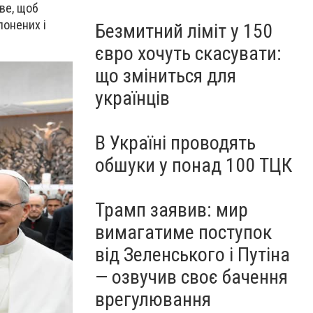
ве, щоб
лонених і
Безмитний ліміт у 150
євро хочуть скасувати:
що зміниться для
українців
В Україні проводять
обшуки у понад 100 ТЦК
Трамп заявив: мир
вимагатиме поступок
від Зеленського і Путіна
— озвучив своє бачення
врегулювання