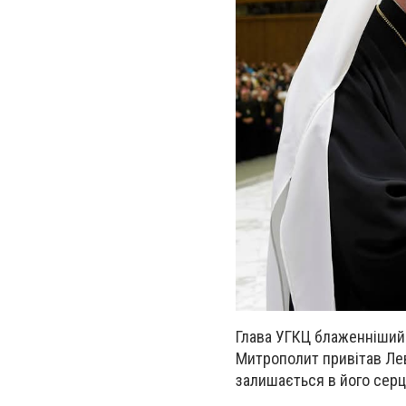
Глава УГКЦ блаженніший 
Митрополит привітав Лев
залишається в його серц