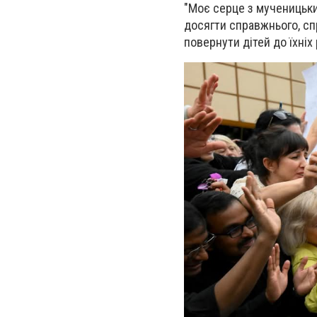
"Моє серце з мученицьк
досягти справжнього, сп
повернути дітей до їхніх