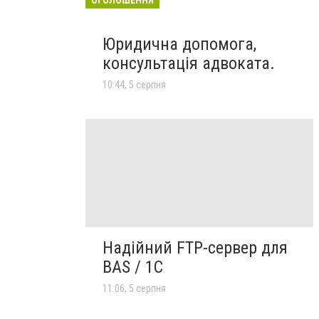
Юридична допомога,
консультація адвоката.
10:44, 5 серпня
Надійний FTP-сервер для
BAS / 1C
11:06, 5 серпня