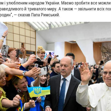
им і улюбленим народом України. Маємо зробити все можли
раведливого й тривалого миру. А також — звільнити всіх по
 родин", — сказав Папа Римський.