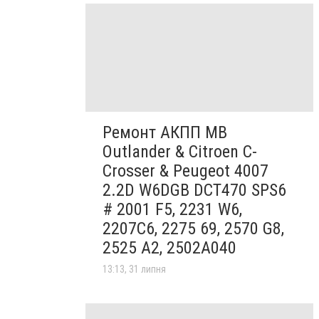
Ремонт АКПП MB
Outlander & Citroen C-
Crosser & Peugeot 4007
2.2D W6DGB DCT470 SPS6
# 2001 F5, 2231 W6,
2207C6, 2275 69, 2570 G8,
2525 A2, 2502A040
13:13, 31 липня